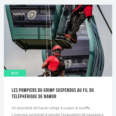
ACTU
LES POMPIERS DU GRIMP SUSPENDUS AU FIL DU
TÉLÉPHÉRIQUE DE NAMUR
Un spectacle de haute voltige à couper le souffle.
L'exercice consistait à simuler l'évacuation de passagers