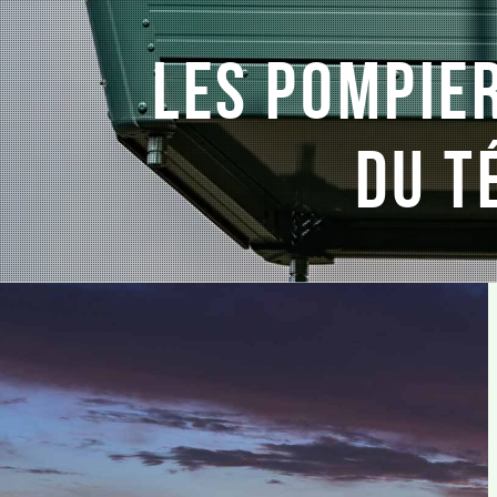
LES POMPIER
DU T