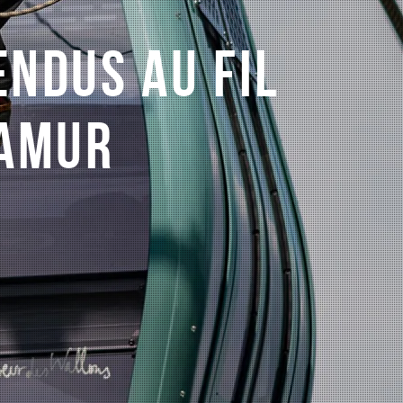
ENDUS AU FIL
NAMUR