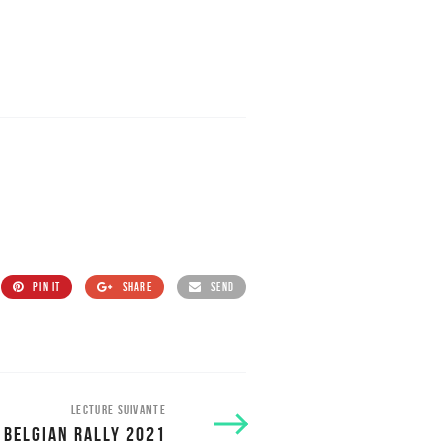
PIN IT
SHARE
SEND
LECTURE SUIVANTE
 BELGIAN RALLY 2021