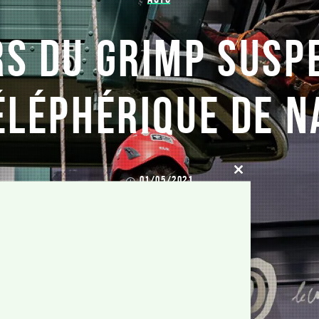
S DU GRIMP SUSP
ÉLÉPHÉRIQUE DE 
01/05/2021
CLOSE
THIS
MODULE