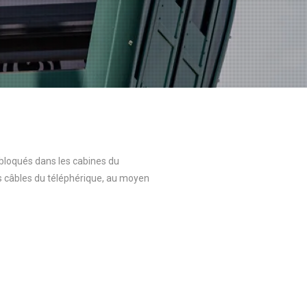
s bloqués dans les cabines du
s câbles du téléphérique, au moyen