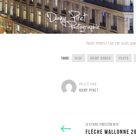
Non merci ! Je ne suis pa
TAGS:
BLOG
GRIMP NAMUR
PHOTO
POSTÉ PAR
DANY PIRET
LECTURE PRÉCÉDENTE
FLÈCHE WALLONNE 2